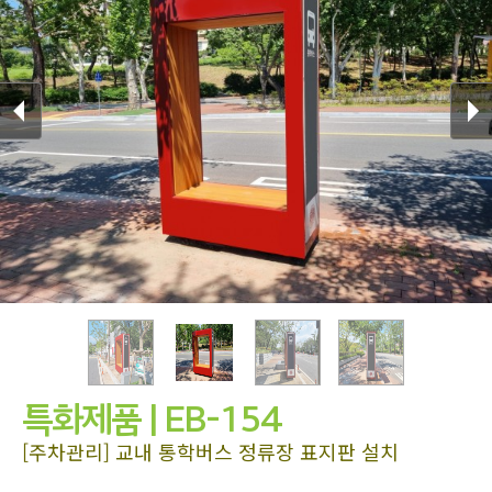
특화제품 | EB-154
[주차관리] 교내 통학버스 정류장 표지판 설치