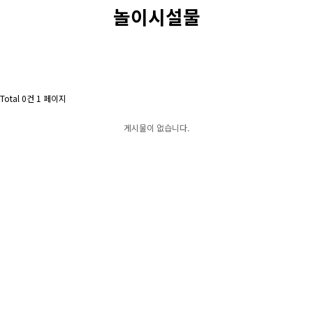
놀이시설물
Total 0건
1 페이지
게시물이 없습니다.